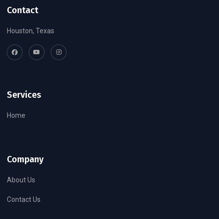
Contact
Houston, Texas
Services
Home
Company
About Us
Contact Us