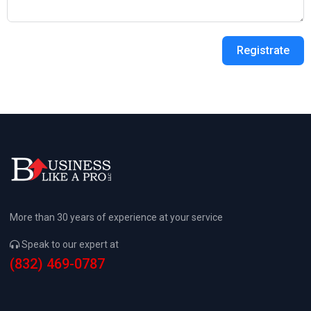
Registrate
More than 30 years of experience at your service
Speak to our expert at
(832) 469-0787